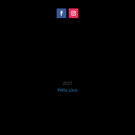
Recomendado
2021
Pollo Loco
Restaurant Guru