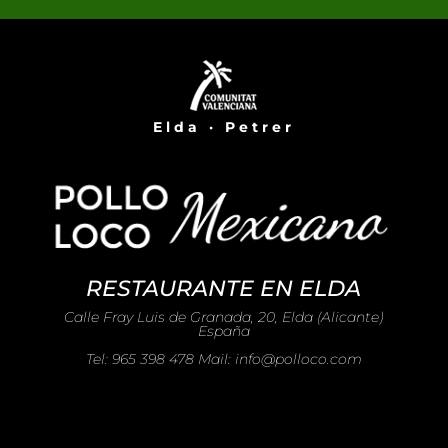
Elda · Petrer
RESTAURANTE EN ELDA
Calle Fray Luis de Granada, 20, Elda (Alicante)
España
Tel: 965 398 478 Mail: info@polloco.com