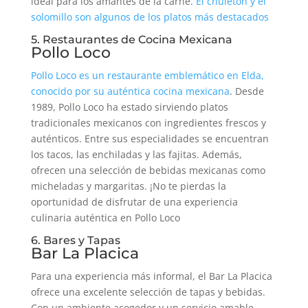
ideal para los amantes de la carne.
El chuletón y el
solomillo son algunos de los platos más destacados
5. Restaurantes de Cocina Mexicana
Pollo Loco
Pollo Loco es un restaurante emblemático en Elda,
conocido por su auténtica cocina mexicana
. Desde
1989, Pollo Loco ha estado sirviendo platos
tradicionales mexicanos con ingredientes frescos y
auténticos. Entre sus especialidades se encuentran
los tacos, las enchiladas y las fajitas. Además,
ofrecen una selección de bebidas mexicanas como
micheladas y margaritas. ¡No te pierdas la
oportunidad de disfrutar de una experiencia
culinaria auténtica en Pollo Loco
6. Bares y Tapas
Bar La Placica
Para una experiencia más informal, el Bar La Placica
ofrece una excelente selección de tapas y bebidas.
Con un ambiente acogedor y un servicio amable,