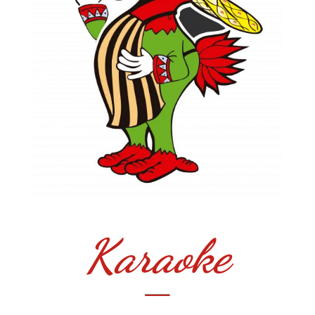
Karaoke