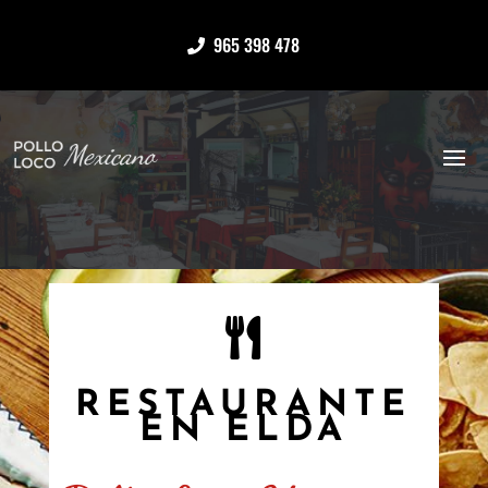
965 398 478
RESTAURANTE
EN ELDA