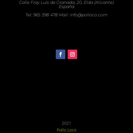
Calle Fray Luis de Granada, 20, Elda (Alicante)
España
Tel: 965 398 478 Mail: info@polloco.com
Recomendado
2021
Pollo Loco