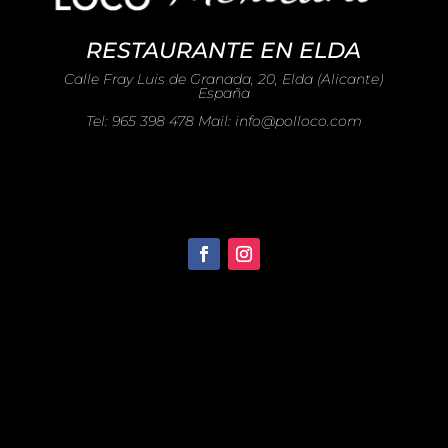
RESTAURANTE EN ELDA
Calle Fray Luis de Granada, 20, Elda (Alicante)
España
Tel: 965 398 478 Mail: info@polloco.com
Recomendado