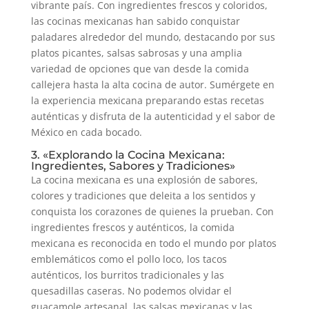
vibrante país. Con ingredientes frescos y coloridos,
las cocinas mexicanas han sabido conquistar
paladares alrededor del mundo, destacando por sus
platos picantes, salsas sabrosas y una amplia
variedad de opciones que van desde la comida
callejera hasta la alta cocina de autor. Sumérgete en
la experiencia mexicana preparando estas recetas
auténticas y disfruta de la autenticidad y el sabor de
México en cada bocado.
3. «Explorando la Cocina Mexicana:
Ingredientes, Sabores y Tradiciones»
La cocina mexicana es una explosión de sabores,
colores y tradiciones que deleita a los sentidos y
conquista los corazones de quienes la prueban. Con
ingredientes frescos y auténticos, la comida
mexicana es reconocida en todo el mundo por platos
emblemáticos como el pollo loco, los tacos
auténticos, los burritos tradicionales y las
quesadillas caseras. No podemos olvidar el
guacamole artesanal, las salsas mexicanas y las