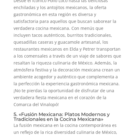
Desde el icónico Pollo Loco hasta las deliciosas
enchiladas y los antojitos mexicanos, la oferta
gastronómica en esta región es diversa y
satisfactoria para aquellos que buscan saborear la
verdadera cocina mexicana. Con menús que
incluyen tacos auténticos, burritos tradicionales,
quesadillas caseras y guacamole artesanal, los
restaurantes mexicanos en Elda y Petrer transportan
a los comensales a través de un viaje de sabores que
resaltan la riqueza culinaria de México. Además, la
atmósfera festiva y la decoración mexicana crean un
ambiente acogedor y auténtico que complementa a
la perfección la experiencia gastronómica mexicana.
¡No te pierdas la oportunidad de disfrutar de una
verdadera fiesta mexicana en el corazón de la
Comarca del Vinalopó!
5. «Fusión Mexicana: Platos Modernos y
Tradicionales en la Cocina Mexicana»
La fusión mexicana en la cocina contemporánea es
un reflejo de la rica diversidad culinaria de México,