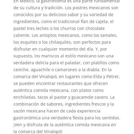
En México, la gastronomía es una parte fundamental
de su cultura y tradición. Los postres mexicanos son
conocidos por su delicioso sabor y su variedad de
ingredientes, como el tradicional flan de cajeta, el
pastel tres leches o los churros con chocolate
caliente. Los antojitos mexicanos, como los tamales,
los esquites o los chilaquiles, son perfectos para
disfrutar en cualquier momento del día. Y, por
supuesto, los mariscos al estilo mexicano son una
verdadera delicia para el paladar, con platillos como
ceviche, aguachile o camarones a la diabla. En la
comarca del Vinalopó, en lugares como Elda y Petrer,
se pueden encontrar restaurantes que ofrecen
auténtica comida mexicana, con platos como
enchiladas, tacos al pastor y guacamole casero. La
combinación de sabores, ingredientes frescos y la
sazón mexicana hacen de cada experiencia
gastronómica una verdadera fiesta para los sentidos.
¡Ven y disfruta de la auténtica comida mexicana en
la comarca del Vinalopó!